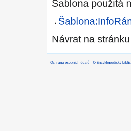
Šablona použitá n
Šablona:InfoRá
Návrat na stránku
Ochrana osobních údajů
O Encyklopedický biblic