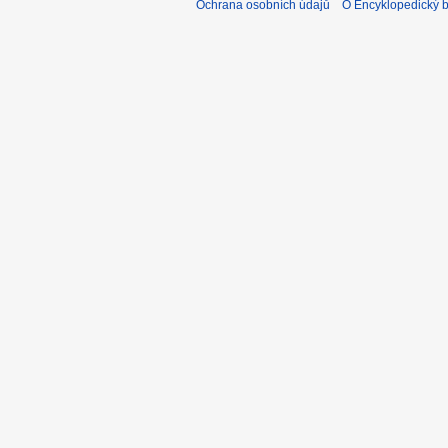
Ochrana osobních údajů
O Encyklopedický bi