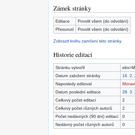
Zámek stránky
Editace
Povolit všem (do odvolání)
Přesunutí
Povolit všem (do odvolání)
Zobrazit knihu zamčení této stránky.
Historie editací
Stránku vytvořil
ebs>M
Datum založení stránky
16. 2.
Naposledy editoval
Morav
Datum poslední editace
28. 3.
Celkový počet editací
2
Celkový počet různých autorů
2
Počet nedávných (90 dní) editací
0
Nedávný počet různých autorů
0