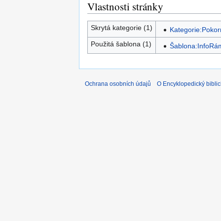
Vlastnosti stránky
Skrytá kategorie (1)
Kategorie:Pokorn
Použitá šablona (1)
Šablona:InfoRá
Ochrana osobních údajů
O Encyklopedický biblic