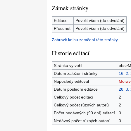
Zámek stránky
Editace
Povolit všem (do odvolání)
Přesunutí
Povolit všem (do odvolání)
Zobrazit knihu zamčení této stránky.
Historie editací
Stránku vytvořil
ebs>M
Datum založení stránky
16. 2.
Naposledy editoval
Morav
Datum poslední editace
28. 3.
Celkový počet editací
2
Celkový počet různých autorů
2
Počet nedávných (90 dní) editací
0
Nedávný počet různých autorů
0