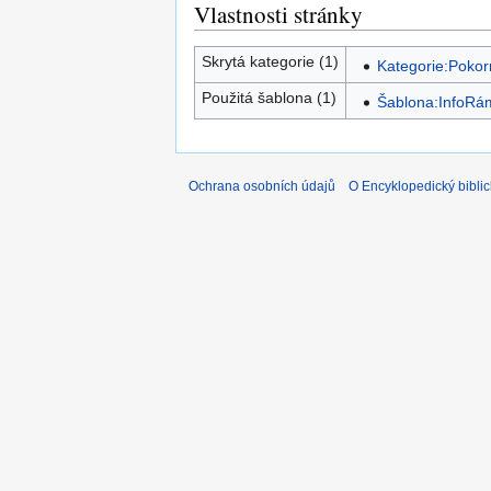
Vlastnosti stránky
Skrytá kategorie (1)
Kategorie:Pokorn
Použitá šablona (1)
Šablona:InfoRá
Ochrana osobních údajů
O Encyklopedický biblic