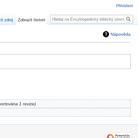
Přihlášení
Hledat
it zdroj
Zobrazit historii
Nápověda
ortována 1 revize