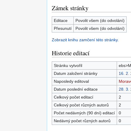
Zámek stránky
Editace
Povolit všem (do odvolání)
Přesunutí
Povolit všem (do odvolání)
Zobrazit knihu zamčení této stránky.
Historie editací
Stránku vytvořil
ebs>M
Datum založení stránky
16. 2.
Naposledy editoval
Morav
Datum poslední editace
28. 3.
Celkový počet editací
2
Celkový počet různých autorů
2
Počet nedávných (90 dní) editací
0
Nedávný počet různých autorů
0