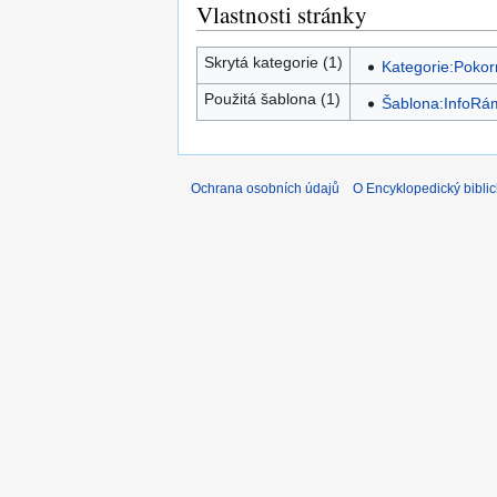
Vlastnosti stránky
Skrytá kategorie (1)
Kategorie:Pokorn
Použitá šablona (1)
Šablona:InfoRá
Ochrana osobních údajů
O Encyklopedický biblic