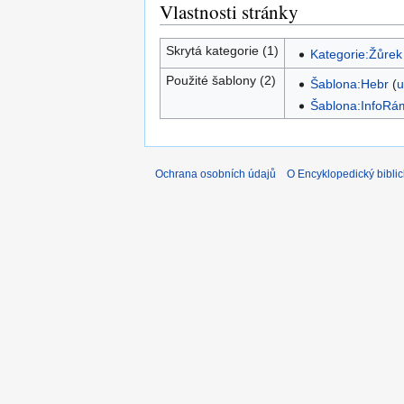
Vlastnosti stránky
Skrytá kategorie (1)
Kategorie:Žůrek 
Použité šablony (2)
Šablona:Hebr
(
u
Šablona:InfoRá
Ochrana osobních údajů
O Encyklopedický biblic