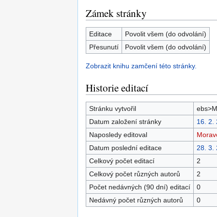
Zámek stránky
Editace
Povolit všem (do odvolání)
Přesunutí
Povolit všem (do odvolání)
Zobrazit knihu zamčení této stránky.
Historie editací
Stránku vytvořil
ebs>M
Datum založení stránky
16. 2.
Naposledy editoval
Morav
Datum poslední editace
28. 3.
Celkový počet editací
2
Celkový počet různých autorů
2
Počet nedávných (90 dní) editací
0
Nedávný počet různých autorů
0