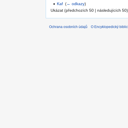
Kaf
‎
(
← odkazy
)
Ukázat (předchozích 50 | následujících 50)
Ochrana osobních údajů
O Encyklopedický biblic